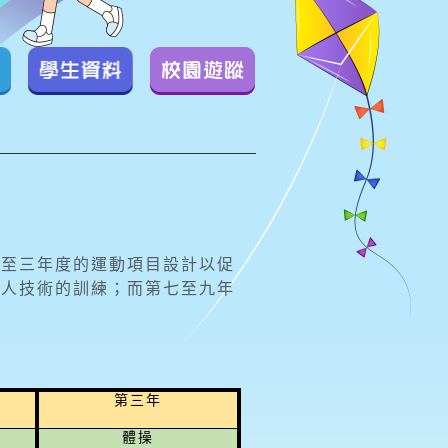
學生資料
校園遊蹤
一至三年度的運動項目設計以促
個人技術的訓練；而第七至九年
。
第三年
體操