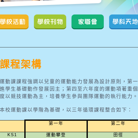
學校活動
學校刊物
家職會
學科天地
課程架構
運動課課程強調以兒童的運動能力發展為設計原則，第
進學生基礎動作發展因主；第四至六年度的運動項著重
度以競技運動為主，培養學生參與團隊運動的執行能力
本校運動課以學階為基礎，以三年循環課程整合如下：
第一年
第二年
KS1
運動攀登
田徑