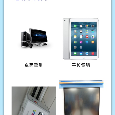
卓面電腦
平板電腦