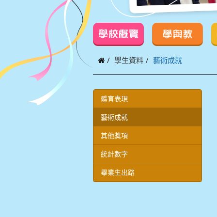
學校概覽
學與教
學生資料
藝術成就
體育表現
藝術成就
其他獎項
統計數字
畢業生出路