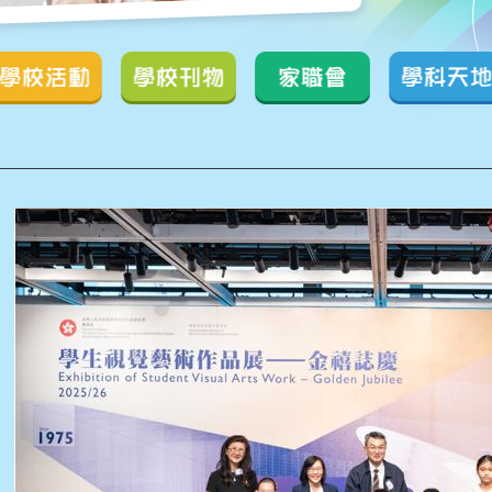
學校活動
學校刊物
家職會
學科天地