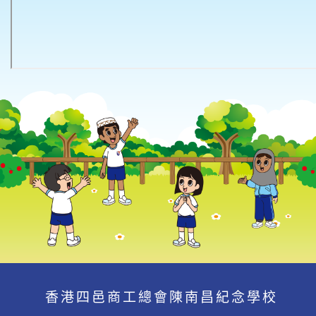
香港四邑商工總會陳南昌紀念學校