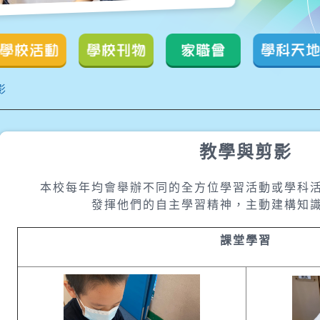
學校活動
學校刊物
家職會
學科天地
影
教學與剪影
本校每年均會舉辦不同的全方位學習活動或學科
發揮他們的自主學習精神，主動建構知
課堂學習