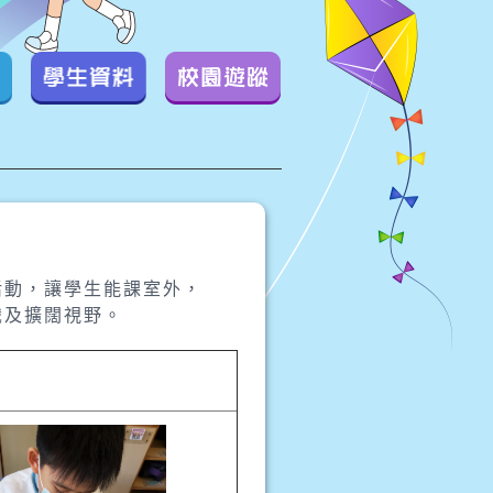
學生資料
校園遊蹤
活動，讓學生能課室外，
識及擴闊視野。