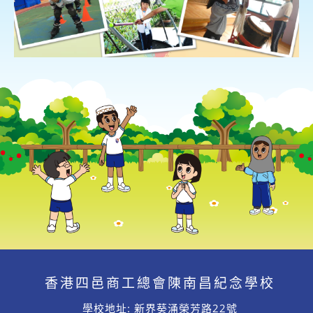
香港四邑商工總會陳南昌紀念學校
學校地址: 新界葵涌榮芳路22號