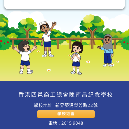
香港四邑商工總會陳南昌紀念學校
學校地址: 新界葵涌榮芳路22號
電話：2615 9048