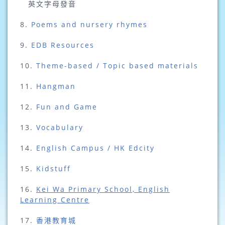
英文字母發音
8.
Poems and nursery rhymes
9.
EDB Resources
10.
Theme-based / Topic based materials
11.
Hangman
12.
Fun and Game
13.
Vocabulary
14.
English Campus / HK Edcity
15.
Kidstuff
16.
Kei Wa Primary School, English
Learning Centre
17.
香港教育城