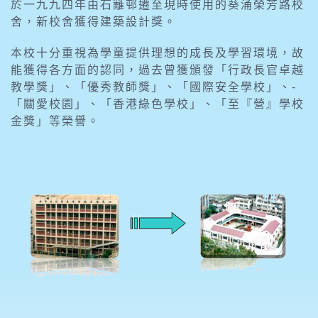
於一九九四年由石籬邨遷至現時使用的葵涌榮芳路校
舍，新校舍獲得建築設計獎。
本校十分重視為學童提供理想的成長及學習環境，故
能獲得各方面的認同，過去曾獲頒發­「行政長官卓越
教學獎」、­「優秀教師獎」、­「國際安全學校」、­
「關愛校園」、「香港綠色學校」、­「至『營』學校
金獎」等榮譽。