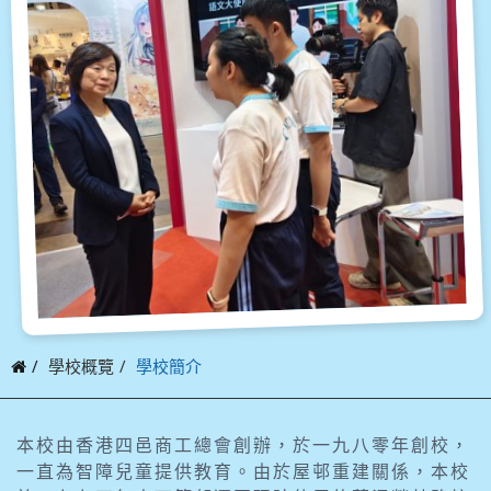
學校概覽
學校簡介
本校由香港四邑商工總會創辦，於一九八零年創校，
一直為智障兒童提供教育。由於屋邨重建關係，本校