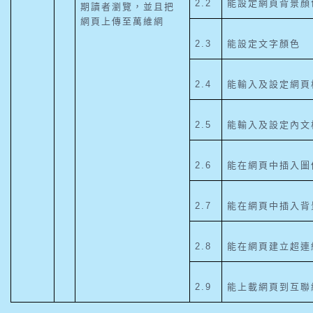
2.2
能設定網頁背景顏
期讀者瀏覽，並且把
網頁上傳至萬維網
2.3
能設定文字顏色
2.4
能輸入及設定網頁
2.5
能輸入及設定內文
2.6
能在網頁中插入圖
2.7
能在網頁中插入背
2.8
能在網頁建立超連
2.9
能上載網頁到互聯