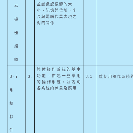
並認識記憶體的大
本
小、記憶體位址、字
長與電腦作業表現之
機
間的關係
器
組
織
簡述操作系統的基本
功能，描述一些常用
B-ii
3.
3.1
能使用操作系統
的操作系統，並說明
各系統的差異及應用
系
統
軟
件