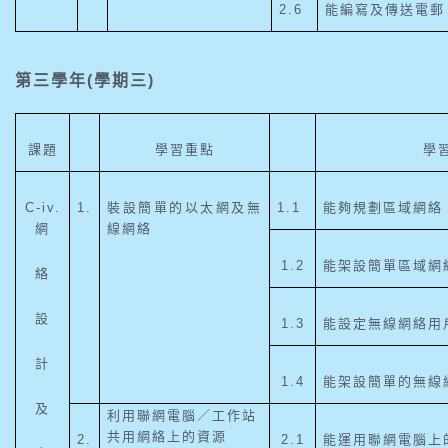
2.6
能編寫及傳送電郵
第三學年(學期三)
課題
學習重點
學
C-iv.
1.
裝設簡單的以太網及無
1.1
能夠規劃區域網絡
網
線網絡
1.2
能架設簡單區域網
絡
設
1.3
能設定無線網絡用
計
1.4
能架設簡單的無線
及
利用聯網電腦／工作站
共用網絡上的資源
2.
2.1
能運用聯網電腦上