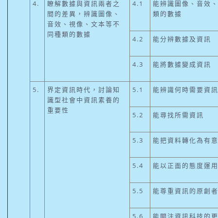
4.
瞭解數據與資訊兩者之
4.1
能辨識圖像、音效
間的差異，辨識圖像、
類的數據
音效、視像、文本等不
同種類的數據
4.2
能分辨數據及資訊
4.3
能將數據變成資訊
5.
界定資訊時代，討論知
5.1
能辨識何時需要資
識型社會中資訊素養的
重要性
5.2
能尋找所需資訊
5.3
能把資料轉化為有
5.4
能以正面的態度運
5.5
能尊重資訊的原創
5.6
能關注資訊科技的