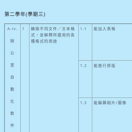
第二學年(學期三)
A-iv.
1
轉換不同文件／文本格
1.1
能加入表格
式，並解釋所選用的各
辦
種格式的用途
公
室
1.2
能進行排版
自
動
化
1.3
能編輯相片/圖像
軟
件