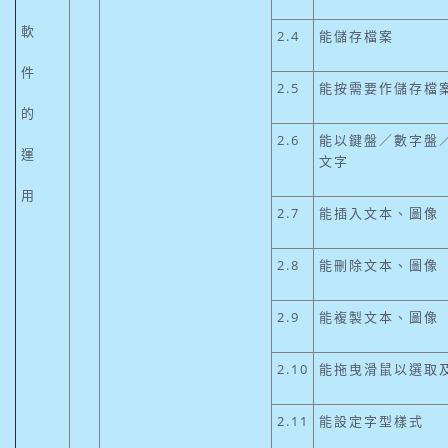
軟
2.4
能儲存檔案
件
2.5
能按需要作儲存檔
的
2.6
能以鍵盤／數字盤
運
文字
用
2.7
能插入文本、圖像
2.8
能刪除文本、圖像
2.9
能複製文本、圖像
2.10
能拖曳滑鼠以選取
2.11
能設定字型樣式