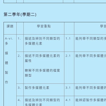
第二學年(學期二)
課題
學習重點
學
A-vi.
1.
描述及辨別不同類型的
1.1
能列舉不同類型的
多
多媒體元素
媒
2.
描述不同多媒體元素的
2.1
能列舉不同多媒體
屬性
體
瞭解不同多媒體的檔案
製
類型
作
3.
製作多媒體元素
3.1
能列舉不同多媒體
4.
描述及辨別不同類型的
4.1
能辨認製作多媒體
多媒體元素