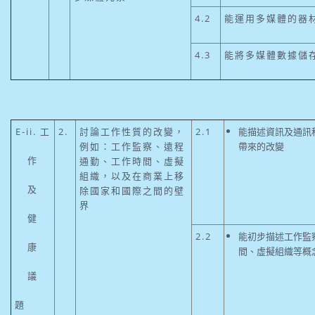
4.2
能運用多媒體的器
4.3
能將多媒體數據儲
E-ii. 工
2.
討論工作性質的改變，
2.1
能描述資訊及通訊
例如：工作監察、遠程
帶來的改變
作
通勤、工作時間、虛擬
組織，以及在商業上移
及
除國家和國際之間的壁
界
健
2.2
能初步描述工作監
康
間、虛擬組織等概
議
題