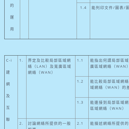
的
1.4
能列印文件/圖表/
運
用
C-i
1.
界定及比較局部區域網
1.1
能指出何謂局部區域
絡（LAN）及寬廣區域
廣區域網絡（WAN
建
網絡（WAN）
1.2
能比較局部區域網絡
網
域網絡（WAN）的
及
1.3
能連接到局部區域網
互
區域網絡（WAN）
聯
2.
討論網絡所提供的一般
2.1
能描述網絡所提供的