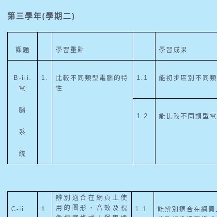
(
)
第三學年
學期二
課題
學習重點
學習成果
B-iii.
1.
比較不同類型電腦的特
1.1
能初步區別不同
電
性
腦
1.2
能比較不同類型
系
統
辨別適合在網頁上使
用的圖形、音效及視
C-ii
1.
1.1
能辨別適合在網頁