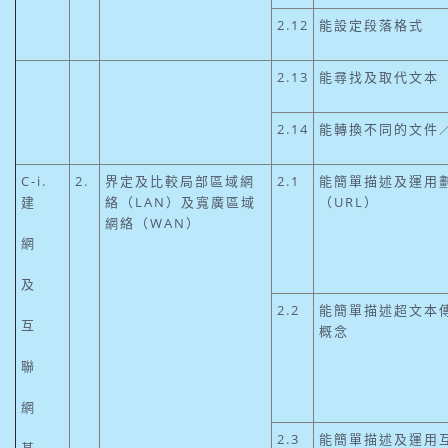
2.12
能設定段落格式
2.13
能尋找及取代文本
2.14
能轉換不同的文件
C-i.
2.
界定及比較局部區域網
2.1
能簡單描述及運用
建
絡（LAN）及寬廣區域
（URL）
網絡（WAN）
網
及
2.2
能簡單描述超文本傳
互
概念
聯
網
2.3
能簡單描述及運用互
基