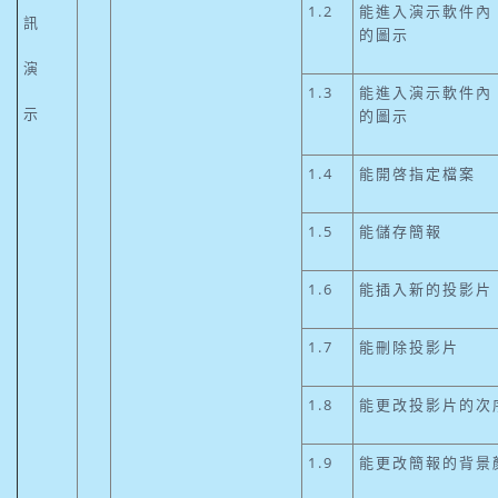
1.2
能進入演示軟件內
訊
的圖示
演
1.3
能進入演示軟件內
示
的圖示
1.4
能開啓指定檔案
1.5
能儲存簡報
1.6
能插入新的投影片
1.7
能刪除投影片
1.8
能更改投影片的次
1.9
能更改簡報的背景