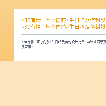
<30有情 . 荃心向前>生日咭及信
<30有情 . 荃心向前>生日咭及信
<30有情 . 荃心向前>生日咭及信封設計比賽: 李治睿同
及亞軍。